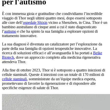
per l'autismo
È con immensa gioia e gratitudine che condividiamo l’incredibile
viaggio di Thor negli ultimi quattro mesi, dopo essersi sottoposto
alle cure dell’
ospedale Shixin
vicino a Shenzhen, in Cina. Thor è un
bambino australiano di cinque anni a cui è stato diagnosticato
l’
autismo
e che ha spinto la sua famiglia a esplorare opzioni di
trattamento innovative.
La sua diagnosi è diventata un catalizzatore per l’esplorazione da
parte della sua famiglia di opzioni terapeutiche innovative. La
ricerca di soluzioni efficaci e all’avanguardia li ha portati a
Beike
Biotech
, dove un approccio completo alla medicina rigenerativa
attendeva Thor.
Alla fine di ottobre 2023, Thor si è sottoposto a quattro iniezioni di
cellule staminali. Queste 4 iniezioni con un totale di 170 milioni di
cellule staminali
, somministrate da un’équipe medica esperta,
promettevano di favorire la rigenerazione e di rispondere alle
specifiche esigenze di salute di Thor.