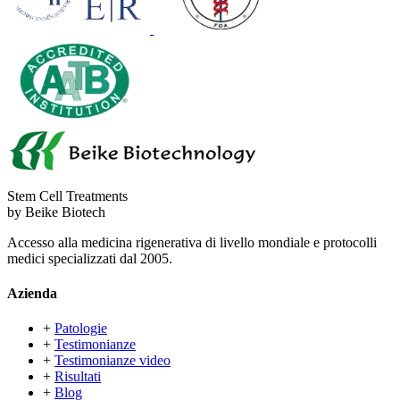
Stem Cell Treatments
by Beike Biotech
Accesso alla medicina rigenerativa di livello mondiale e protocolli
medici specializzati dal 2005.
Azienda
+
Patologie
+
Testimonianze
+
Testimonianze video
+
Risultati
+
Blog