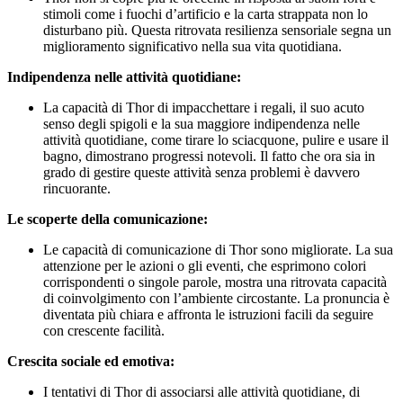
stimoli come i fuochi d’artificio e la carta strappata non lo
disturbano più. Questa ritrovata resilienza sensoriale segna un
miglioramento significativo nella sua vita quotidiana.
Indipendenza nelle attività quotidiane:
La capacità di Thor di impacchettare i regali, il suo acuto
senso degli spigoli e la sua maggiore indipendenza nelle
attività quotidiane, come tirare lo sciacquone, pulire e usare il
bagno, dimostrano progressi notevoli. Il fatto che ora sia in
grado di gestire queste attività senza problemi è davvero
rincuorante.
Le scoperte della comunicazione:
Le capacità di comunicazione di Thor sono migliorate. La sua
attenzione per le azioni o gli eventi, che esprimono colori
corrispondenti o singole parole, mostra una ritrovata capacità
di coinvolgimento con l’ambiente circostante. La pronuncia è
diventata più chiara e affronta le istruzioni facili da seguire
con crescente facilità.
Crescita sociale ed emotiva:
I tentativi di Thor di associarsi alle attività quotidiane, di