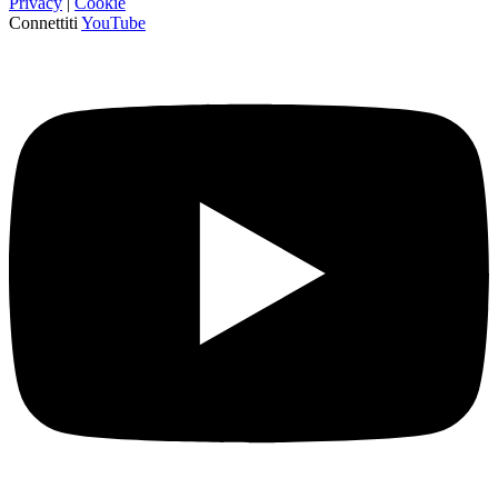
Privacy
|
Cookie
Connettiti
YouTube