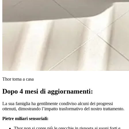
Thor torna a casa
Dopo 4 mesi di aggiornamenti:
La sua famiglia ha gentilmente condiviso alcuni dei progressi
ottenuti, dimostrando l’impatto trasformativo del nostro trattamento.
Pietre miliari sensoriali:
Thor non si copre più le orecchie in risposta ai suoni forti e