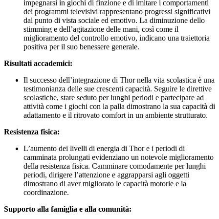
impegnarsi in giochi di finzione e di imitare i comportamenti
dei programmi televisivi rappresentano progressi significativi
dal punto di vista sociale ed emotivo. La diminuzione dello
stimming e dell’agitazione delle mani, così come il
miglioramento del controllo emotivo, indicano una traiettoria
positiva per il suo benessere generale.
Risultati accademici:
Il successo dell’integrazione di Thor nella vita scolastica è una
testimonianza delle sue crescenti capacità. Seguire le direttive
scolastiche, stare seduto per lunghi periodi e partecipare ad
attività come i giochi con la palla dimostrano la sua capacità di
adattamento e il ritrovato comfort in un ambiente strutturato.
Resistenza fisica:
L’aumento dei livelli di energia di Thor e i periodi di
camminata prolungati evidenziano un notevole miglioramento
della resistenza fisica. Camminare comodamente per lunghi
periodi, dirigere l’attenzione e aggrapparsi agli oggetti
dimostrano di aver migliorato le capacità motorie e la
coordinazione.
Supporto alla famiglia e alla comunità: