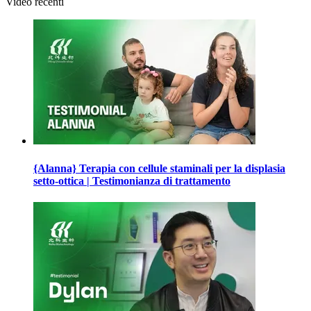
Video recenti
{Alanna} Terapia con cellule staminali per la displasia
setto-ottica | Testimonianza di trattamento