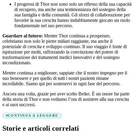
I progressi di Thor non sono solo un riflesso della sua capacità
di recupero, ma anche una testimonianza del sostegno della
sua famiglia e della comunità. Gli sforzi di collaborazione per
favorire la sua crescita hanno indubbiamente giocato un ruolo
fondamentale nel suo percorso.
Guardare al futuro:
Mentre Thor continua a prosperare,
celebriamo non solo le pietre miliari raggiunte, ma anche il
potenziale di crescita e sviluppo continuo. Il suo viaggio è fonte di
ispirazione per molti, rafforzando la convinzione del potere di
trasformazione dei trattamenti medici innovativi e del sostegno
incondizionato.
Mentre continua a migliorare, sappiate che il nostro impegno per il
suo benessere e per quello di tutti i nostri pazienti rimane
incrollabile. Siamo qui per sostenervi in ogni fase del percorso.
Ancora una volta, grazie per aver scelto Beike. È un onore far parte
della storia di Thor e non vediamo l’ora di assistere alla sua crescita
e ai suoi successi.
CONTINUA A LEGGERE
Storie e articoli correlati