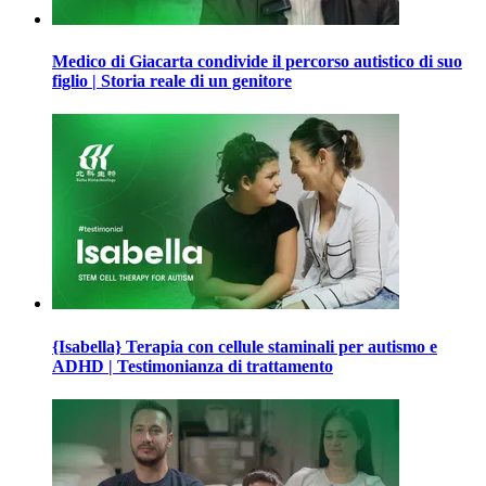
Medico di Giacarta condivide il percorso autistico di suo
figlio | Storia reale di un genitore
{Isabella} Terapia con cellule staminali per autismo e
ADHD | Testimonianza di trattamento