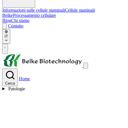
Informazioni sulle cellule staminali
Cellule staminali
Beike
Processamento cellulare
Blog
Chi siamo
Contatto
IT
Home
Cerca
Patologie