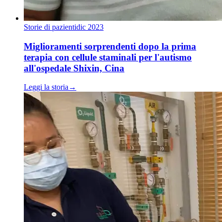
Storie di pazienti
dic 2023
Miglioramenti sorprendenti dopo la prima
terapia con cellule staminali per l'autismo
all'ospedale Shixin, Cina
Leggi la storia
→